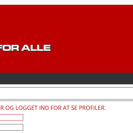
OR ALLE
 OG LOGGET IND FOR AT SE PROFILER.