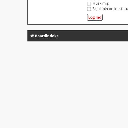
Husk mig
Skjul min onlinestat
Boardindeks