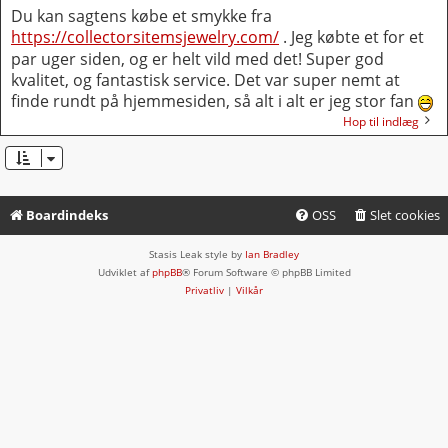
Du kan sagtens købe et smykke fra
https://collectorsitemsjewelry.com/
. Jeg købte et for et
par uger siden, og er helt vild med det! Super god
kvalitet, og fantastisk service. Det var super nemt at
finde rundt på hjemmesiden, så alt i alt er jeg stor fan
Hop til indlæg
Boardindeks
OSS
Slet cookies
Stasis Leak style by
Ian Bradley
Udviklet af
phpBB
® Forum Software © phpBB Limited
Privatliv
|
Vilkår