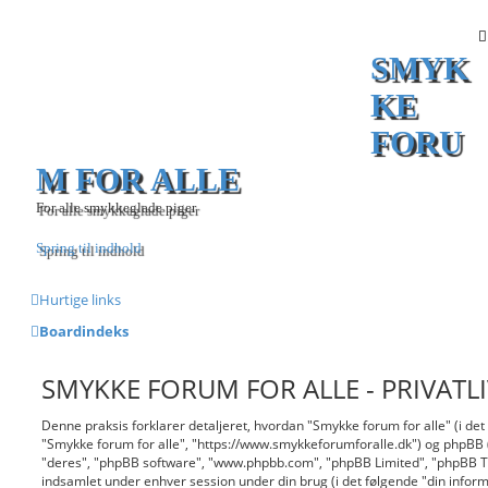
SMYK
KE
FORU
M FOR ALLE
For alle smykkeglade piger
Spring til indhold
Hurtige links
Boardindeks
SMYKKE FORUM FOR ALLE - PRIVATLI
Denne praksis forklarer detaljeret, hvordan "Smykke forum for alle" (i det f
"Smykke forum for alle", "https://www.smykkeforumforalle.dk") og phpBB (
"deres", "phpBB software", "www.phpbb.com", "phpBB Limited", "phpBB 
indsamlet under enhver session under din brug (i det følgende "din inform