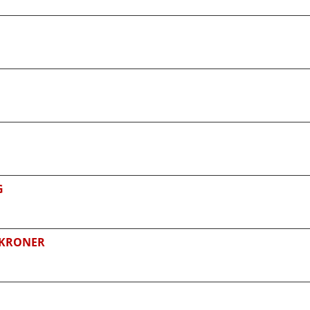
G
0 KRONER