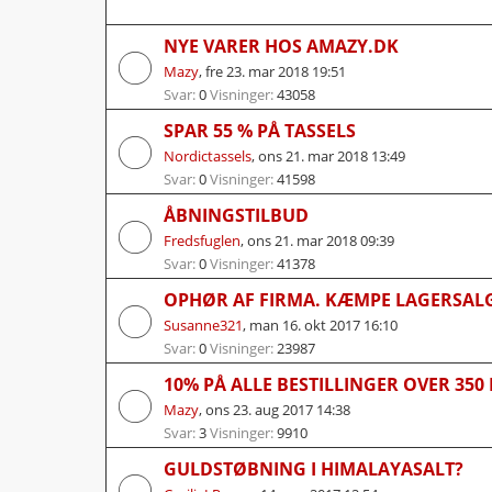
NYE VARER HOS AMAZY.DK
Mazy
,
fre 23. mar 2018 19:51
Svar:
0
Visninger:
43058
SPAR 55 % PÅ TASSELS
Nordictassels
,
ons 21. mar 2018 13:49
Svar:
0
Visninger:
41598
ÅBNINGSTILBUD
Fredsfuglen
,
ons 21. mar 2018 09:39
Svar:
0
Visninger:
41378
OPHØR AF FIRMA. KÆMPE LAGERSAL
Susanne321
,
man 16. okt 2017 16:10
Svar:
0
Visninger:
23987
10% PÅ ALLE BESTILLINGER OVER 35
Mazy
,
ons 23. aug 2017 14:38
Svar:
3
Visninger:
9910
GULDSTØBNING I HIMALAYASALT?