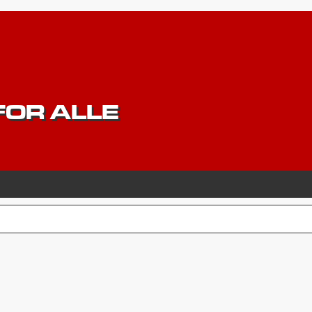
OR ALLE
CERET SØGNING