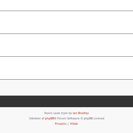
Stasis Leak style by
Ian Bradley
Udviklet af
phpBB
® Forum Software © phpBB Limited
Privatliv
|
Vilkår