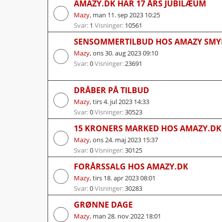
AMAZY.DK HAR 17 ÅRS JUBILÆUM
Mazy
,
man 11. sep 2023 10:25
Svar:
1
Visninger:
10561
SENSOMMERTILBUD HOS AMAZY SMY
Mazy
,
ons 30. aug 2023 09:10
Svar:
0
Visninger:
23691
DRÅBER PÅ TILBUD
Mazy
,
tirs 4. jul 2023 14:33
Svar:
0
Visninger:
30523
15 KRONERS MARKED HOS AMAZY.DK
Mazy
,
ons 24. maj 2023 15:37
Svar:
0
Visninger:
30125
FORÅRSSALG HOS AMAZY.DK
Mazy
,
tirs 18. apr 2023 08:01
Svar:
0
Visninger:
30283
GRØNNE DAGE
Mazy
,
man 28. nov 2022 18:01