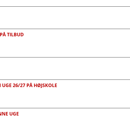
PÅ TILBUD
 UGE 26/27 PÅ HØJSKOLE
NNE UGE