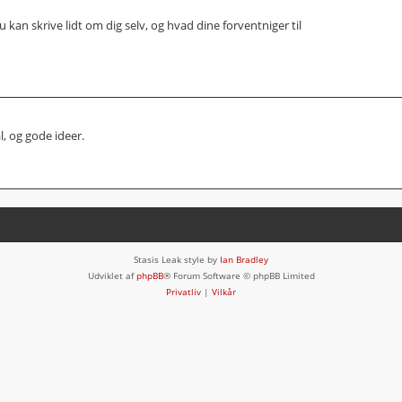
kan skrive lidt om dig selv, og hvad dine forventniger til
 og gode ideer.
Stasis Leak style by
Ian Bradley
Udviklet af
phpBB
® Forum Software © phpBB Limited
Privatliv
|
Vilkår