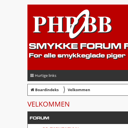
SMYKKE FORUM F
For alle smykkeglade piger
Hurtige links
〉
Boardindeks
Velkommen
VELKOMMEN
FORUM