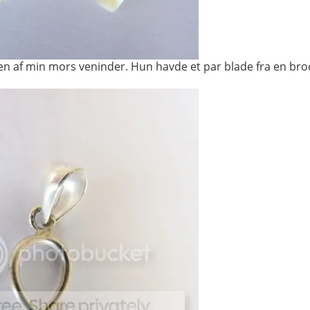
a en af min mors veninder. Hun havde et par blade fra en broc