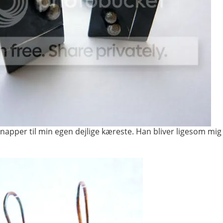
apper til min egen dejlige kæreste. Han bliver ligesom mig