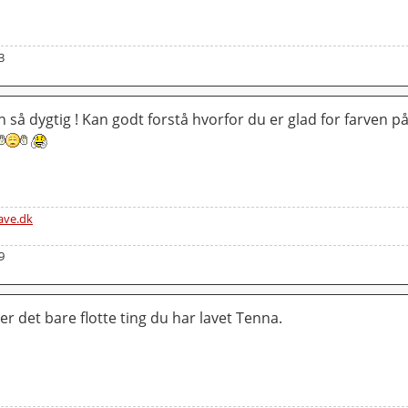
3
 så dygtig ! Kan godt forstå hvorfor du er glad for farven p
ve.dk
9
er det bare flotte ting du har lavet Tenna.