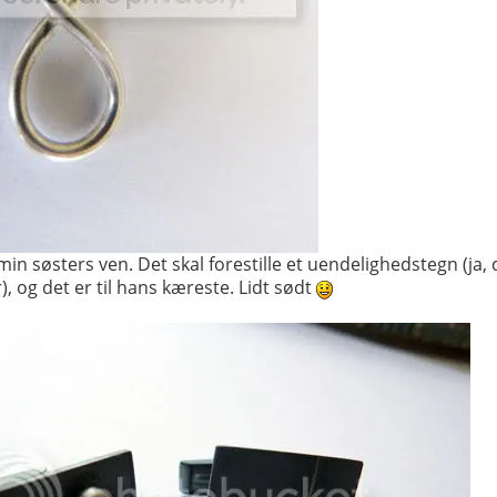
 min søsters ven. Det skal forestille et uendelighedstegn (ja, d
, og det er til hans kæreste. Lidt sødt