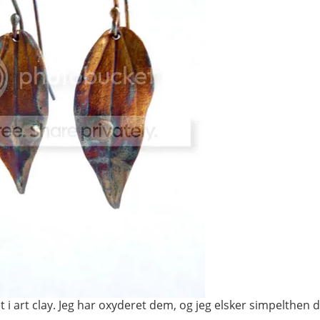
t i art clay. Jeg har oxyderet dem, og jeg elsker simpelthen d