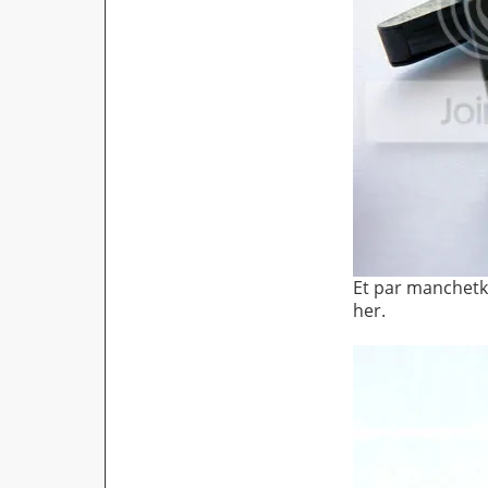
Et par manchetkn
her.