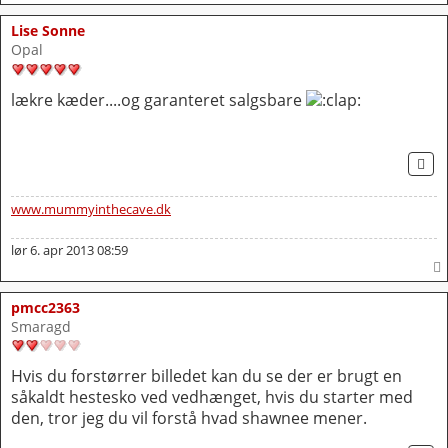
Lise Sonne
Opal
lækre kæder....og garanteret salgsbare
CI
www.mummyinthecave.dk
lør 6. apr 2013 08:59
pmcc2363
Smaragd
Hvis du forstørrer billedet kan du se der er brugt en
såkaldt hestesko ved vedhænget, hvis du starter med
den, tror jeg du vil forstå hvad shawnee mener.