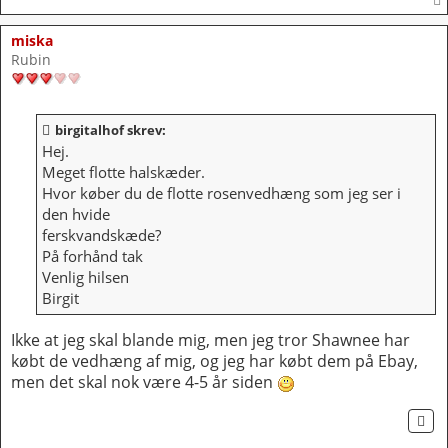
miska
Rubin
birgitalhof skrev:
Hej.
Meget flotte halskæder.
Hvor køber du de flotte rosenvedhæng som jeg ser i
den hvide
ferskvandskæde?
På forhånd tak
Venlig hilsen
Birgit
Ikke at jeg skal blande mig, men jeg tror Shawnee har
købt de vedhæng af mig, og jeg har købt dem på Ebay,
men det skal nok være 4-5 år siden
CI