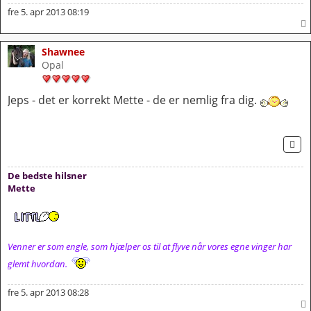
fre 5. apr 2013 08:19
Shawnee
Opal
Jeps - det er korrekt Mette - de er nemlig fra dig.
CI
De bedste hilsner
Mette
Venner er som engle, som hjælper os til at flyve når vores egne vinger har
glemt hvordan.
fre 5. apr 2013 08:28