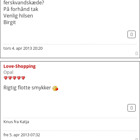
ferskvandskæde?
På forhånd tak
Venlig hilsen
Birgit
CI
tors 4. apr 2013 20:20
Love-Shopping
Opal
Rigtig flotte smykker
CI
Knus fra Katja
fre 5. apr 2013 07:32